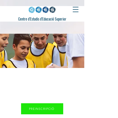
Centre d'Estudis d'Educació Superior
GRAU MIG I
SUPERIOR
Tècnic/a esportiu/iva
en futbol
PREINSCRIPCIÓ